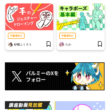
中級者向け
中級者向け
砂糖ふくろう
たか