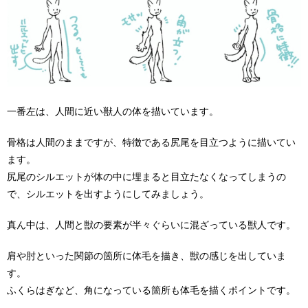
一番左は、人間に近い獣人の体を描いています。
骨格は人間のままですが、特徴である尻尾を目立つように描いてい
ます。
尻尾のシルエットが体の中に埋まると目立たなくなってしまうの
で、シルエットを出すようにしてみましょう。
真ん中は、人間と獣の要素が半々ぐらいに混ざっている獣人です。
肩や肘といった関節の箇所に体毛を描き、獣の感じを出していま
す。
ふくらはぎなど、角になっている箇所も体毛を描くポイントです。