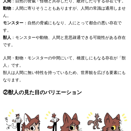
人間
：自然の脅威・怪物と共存したり、敵対したりする存在です。
動物
：人間に寄りそうこともありますが、人間の常識は通用しませ
ん。
モンスター
：自然の脅威にもなり、人にとって都合の悪い存在で
す。
獣人
：モンスターや動物、人間と意思疎通できる可能性がある存在
です。
人間・動物・モンスターの中間にいて、橋渡しにもなる存在が「獣
人」です。
獣人は人間に無い特性を持っているため、世界観を広げる要素にも
なります。
②獣人の見た目のバリエーション