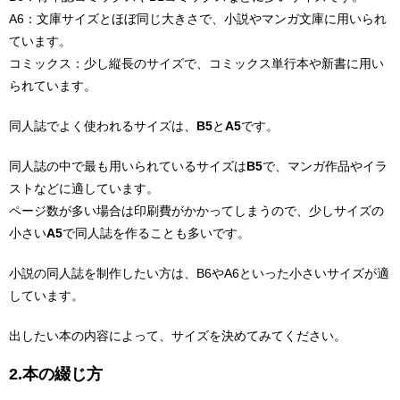
A6：文庫サイズとほぼ同じ大きさで、小説やマンガ文庫に用いられ
ています。
コミックス：少し縦長のサイズで、コミックス単行本や新書に用い
られています。
同人誌でよく使われるサイズは、
B5
と
A5
です。
同人誌の中で最も用いられているサイズは
B5
で、マンガ作品やイラ
ストなどに適しています。
ページ数が多い場合は印刷費がかかってしまうので、少しサイズの
小さい
A5
で同人誌を作ることも多いです。
小説の同人誌を制作したい方は、B6やA6といった小さいサイズが適
しています。
出したい本の内容によって、サイズを決めてみてください。
2.本の綴じ方