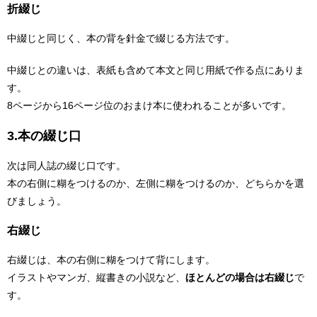
折綴じ
中綴じと同じく、本の背を針金で綴じる方法です。
中綴じとの違いは、表紙も含めて本文と同じ用紙で作る点にありま
す。
8ページから16ページ位のおまけ本に使われることが多いです。
3.本の綴じ口
次は同人誌の綴じ口です。
本の右側に糊をつけるのか、左側に糊をつけるのか、どちらかを選
びましょう。
右綴じ
右綴じは、本の右側に糊をつけて背にします。
イラストやマンガ、縦書きの小説など、
ほとんどの場合は右綴じ
で
す。