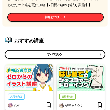
あなたの上達を更に加速【7日間の無料お試し実施中】
詳細はコチラ！
おすすめ講座
すべて見る
入門者向け
初級者向け
たか
砂糖ふくろう