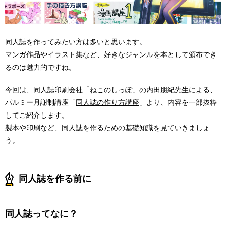
同人誌を作ってみたい方は多いと思います。
マンガ作品やイラスト集など、好きなジャンルを本として頒布でき
るのは魅力的ですね。
今回は、同人誌印刷会社「ねこのしっぽ」の内田朋紀先生による、
パルミー月謝制講座「
同人誌の作り方講座
」より、内容を一部抜粋
してご紹介します。
製本や印刷など、同人誌を作るための基礎知識を見ていきましょ
う。
同人誌を作る前に
同人誌ってなに？