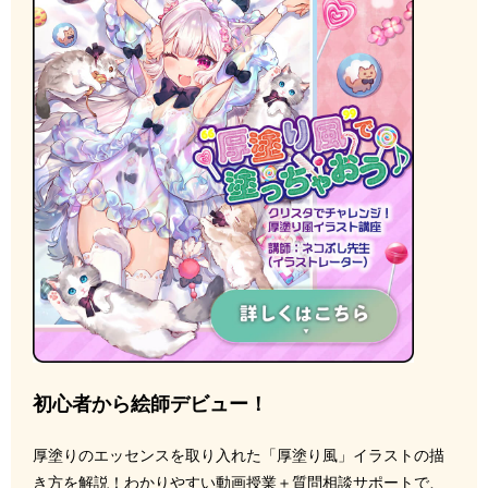
初心者から絵師デビュー！
厚塗りのエッセンスを取り入れた「厚塗り風」イラストの描
き方を解説！わかりやすい動画授業＋質問相談サポートで、