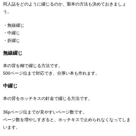
同人誌をどのように綴じるのか、製本の方法も決めておきましょ
う。
・無線綴じ
・中綴じ
・折綴じ
無線綴じ
本の背を糊で綴じる方法です。
500ページ位まで対応でき、分厚い本も作れます。
中綴じ
本の背をホッチキスの針金で綴じる方法です。
36pページ位までが見やすいページ数です。
ページ数を増やしすぎると、ホッチキスで止められなくなってしま
います。