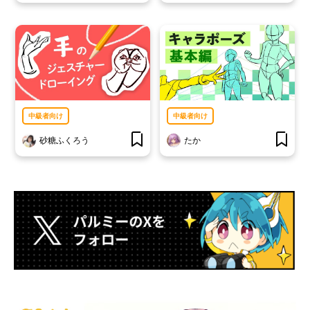
中級者向け
中級者向け
砂糖ふくろう
たか