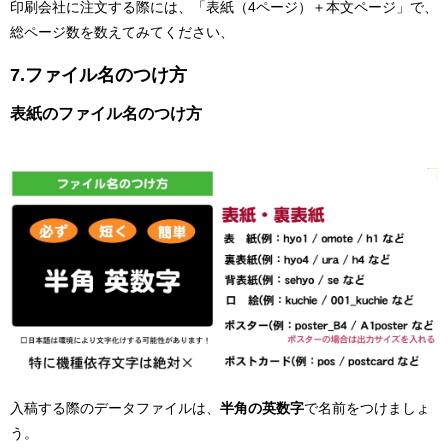
印刷会社に注文する際には、「表紙（4ページ）＋本文ページ」で、
総ページ数を数えてみてください、
7.ファイル名のつけ方
表紙のファイル名のつけ方
入稿する際のデータファイルは、
半角の英数字
で名前をつけましょ
う。