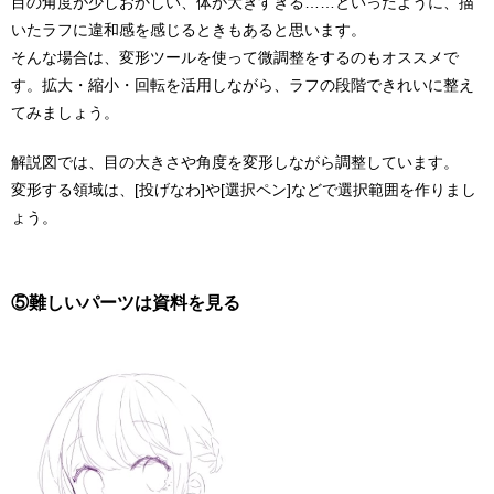
目の角度が少しおかしい、体が大きすぎる……といったように、描
いたラフに違和感を感じるときもあると思います。
そんな場合は、変形ツールを使って微調整をするのもオススメで
す。拡大・縮小・回転を活用しながら、ラフの段階できれいに整え
てみましょう。
解説図では、目の大きさや角度を変形しながら調整しています。
変形する領域は、[投げなわ]や[選択ペン]などで選択範囲を作りまし
ょう。
⑤難しいパーツは資料を見る