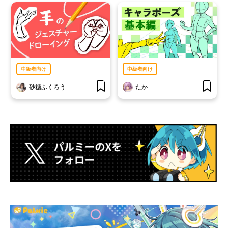
中級者向け
中級者向け
砂糖ふくろう
たか