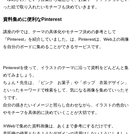
った絵で取り入れたいモチーフも決めていきます。
資料集めに便利なPinterest
講座の中では、テーマの具体化やモチーフ決めの参考として
『Pinterest』を紹介していました。は、Pinterestは、Web上の画像
を自分のボードに集めることができるサービスです。
Pinterestを使って、イラストのテーマに沿って資料をどんどんと集
めてみましょう。
ちょん＊先生は、「ピンク お菓子」や「ポップ 衣装デザイン」
といったキーワードで検索をして、気になる画像を集めていったそ
うです。
自分の描きたいイメージと照らし合わせながら、イラストの色合い
やモチーフを具体的に決めていくことが大切です。
※Webで集めた資料画像は、あくまで参考にするだけです。
意匠権の侵害となるようなデザインの流用はしないようにしましょ