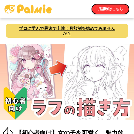
月謝制はこちら
プロに学んで最速で上達！月額制を始めてみません
か？
【初心者向け】女の子を可愛く、魅力的