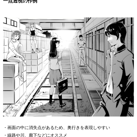
一点透視の作例
・画面の中に消失点があるため、奥行きを表現しやすい
・線路や川、廊下などにオススメ