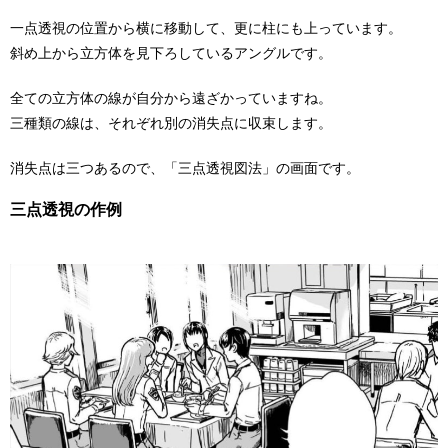
一点透視の位置から横に移動して、更に柱にも上っています。
斜め上から立方体を見下ろしているアングルです。
全ての立方体の線が自分から遠ざかっていますね。
三種類の線は、それぞれ別の消失点に収束します。
消失点は三つあるので、「三点透視図法」の画面です。
三点透視の作例