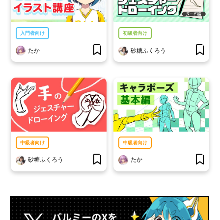
入門者向け
初級者向け
たか
砂糖ふくろう
中級者向け
中級者向け
砂糖ふくろう
たか