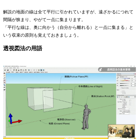
解説の地面の線は全て平行に引かれていますが、遠ざかるにつれて
間隔が狭まり、やがて一点に集まります。
「平行な線は、奥に向かう（自分から離れる）と一点に集まる」と
いう収束の原則も覚えておきましょう。
透視図法の用語