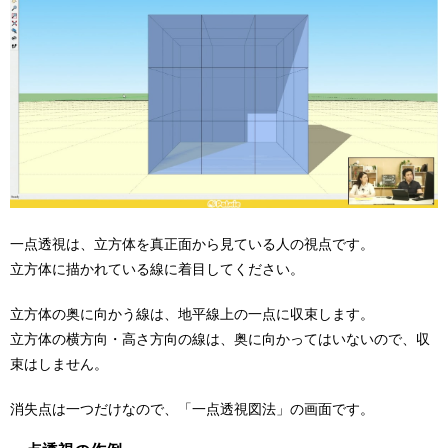
一点透視は、立方体を真正面から見ている人の視点です。
立方体に描かれている線に着目してください。
立方体の奥に向かう線は、地平線上の一点に収束します。
立方体の横方向・高さ方向の線は、奥に向かってはいないので、収
束はしません。
消失点は一つだけなので、「一点透視図法」の画面です。