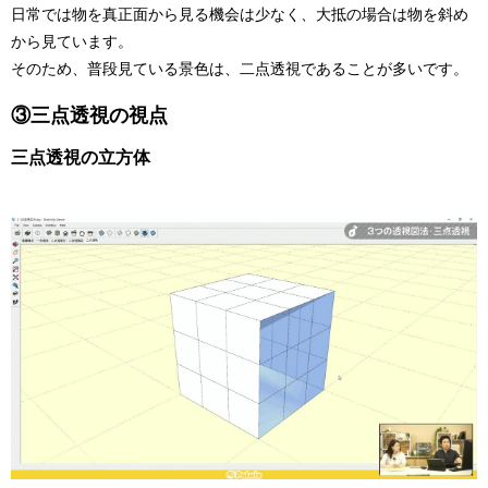
日常では物を真正面から見る機会は少なく、大抵の場合は物を斜め
から見ています。
そのため、普段見ている景色は、二点透視であることが多いです。
③三点透視の視点
三点透視の立方体