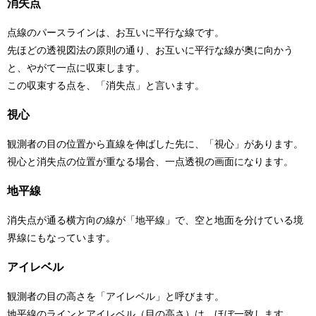
消失点
点線のパースラインは、お互いに平行な線です。
先ほどの透視図法の原則の通り、お互いに平行な線が奥に向かう
と、やがて一点に収束します。
この収束する点を、「消失点」と言います。
視心
観測者の目の位置から直線を伸ばした先に、「視心」があります。
視心と消失点の位置が重なる場合、一点透視の画面になります。
地平線
消失点が通る横方向の線が「地平線」で、空と地面を分けている境
界線にもなっています。
アイレベル
観測者の目の高さを「アイレベル」と呼びます。
地平線のラインとアイレベル（目の高さ）は、ほぼ一致します。