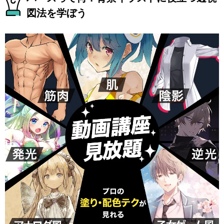
図法を学ぼう