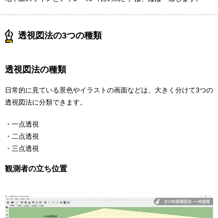
透視図法の3つの種類
透視図法の種類
日常的に見ている景色やイラストの画面などは、大きく分けて3つの
透視図法に分類できます。
・一点透視
・二点透視
・三点透視
観測者の立ち位置