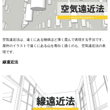
空気遠近法は、遠くにある物体ほど薄く霞んで表現する手法です。
屋外のイラストで遠くにある山を青白く描くのも、空気遠近法の表
現です。
線遠近法