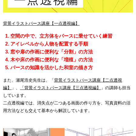
背景イラストパース講座【一点透視編】
空間の中で、立方体をパースに乗せていく練習
アイレベルから人物を配置する手順
窓や扉の作画に便利な「分割」の方法
木や床の作画に便利な「増殖」の方法
パースの知識を活かした和室の描き方
また、瀬尾浩史先生は、「
背景イラストパース講座【二点透視
編】
」、
「背景イラストパース講座【三点透視編】
」の講師も担当
しています。
二点透視編では、消失点が二つある画面の作り方を、写真資料の活
用方法なども交えて基本から解説しています。