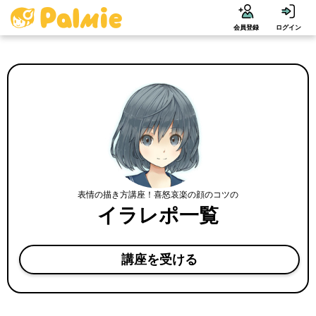
会員登録
ログイン
表情の描き方講座！喜怒哀楽の顔のコツの
イラレポ一覧
講座を受ける