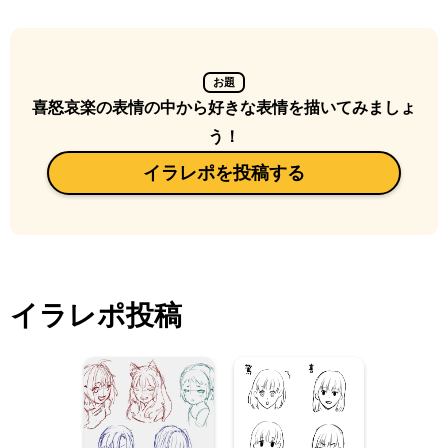
お題
喜怒哀楽の表情の中から好きな表情を描いてみましょ
う！
イラレポを投稿する
イラレポ投稿