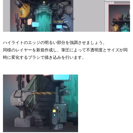
ハイライトのエッジの明るい部分を強調させましょう。
同様のレイヤーを新規作成し、筆圧によって不透明度とサイズが同
時に変化するブラシで描き込みを行います。