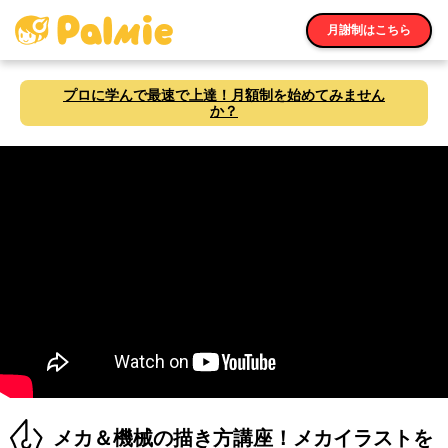
月謝制はこちら
プロに学んで最速で上達！月額制を始めてみません
か？
メカ＆機械の描き方講座！メカイラストを