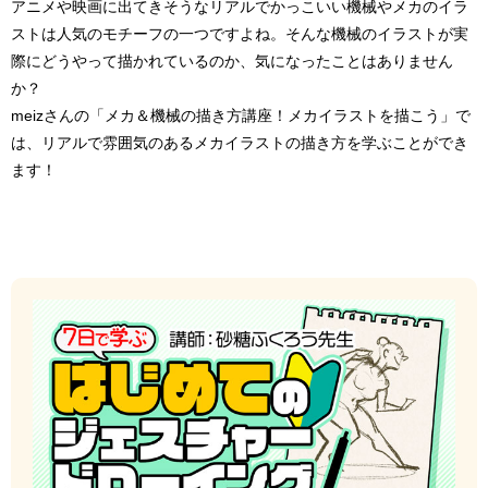
アニメや映画に出てきそうなリアルでかっこいい
機械
や
メカ
のイラ
ストは人気のモチーフの一つですよね。そんな機械のイラストが実
際にどうやって描かれているのか、気になったことはありません
か？
meizさんの「メカ＆機械の描き方講座！メカイラストを描こう」で
は、リアルで雰囲気のある
メカイラスト
の描き方を学ぶことができ
ます！