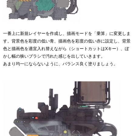
一番上に新規レイヤーを作成し、描画モードを「乗算」に変更しま
す。背景色を彩度の低い青、描画色を彩度の低い赤に設定し、背景
色と描画色を適宜入れ替えながら（ショートカットはXキー）、ぼ
かし幅の狭いブラシで汚れた感じを出していきます。
あまり均一にならないように、バランス良く塗りましょう。