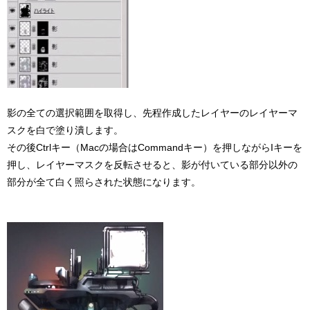
影の全ての選択範囲を取得し、先程作成したレイヤーのレイヤーマ
スクを白で塗り潰します。
その後Ctrlキー（Macの場合はCommandキー）を押しながらIキーを
押し、レイヤーマスクを反転させると、影が付いている部分以外の
部分が全て白く照らされた状態になります。