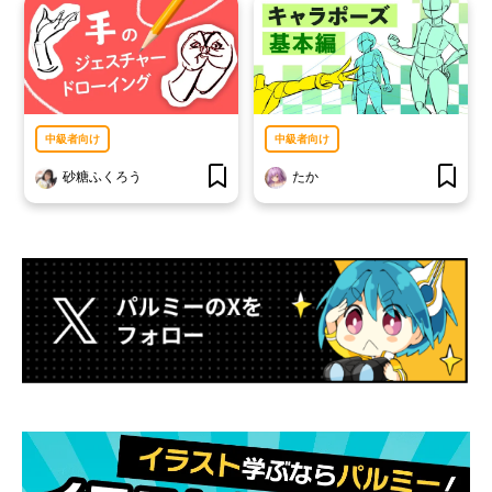
中級者向け
中級者向け
砂糖ふくろう
たか