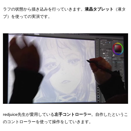
ラフの状態から描き込みを行っていきます。
液晶タブレット
（液タ
ブ）を使っての実演です。
redjuice先生が愛用している
左手コントローラー
。自作したというこ
のコントローラーを使って操作をしていきます。