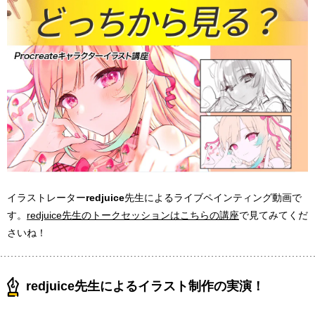
イラストレーター
redjuice
先生によるライブペインティング動画で
す。
redjuice先生のトークセッションはこちらの講座
で見てみてくだ
さいね！
redjuice先生によるイラスト制作の実演！