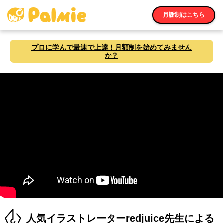
月謝制はこちら
プロに学んで最速で上達！月額制を始めてみません
か？
人気イラストレーターredjuice先生による