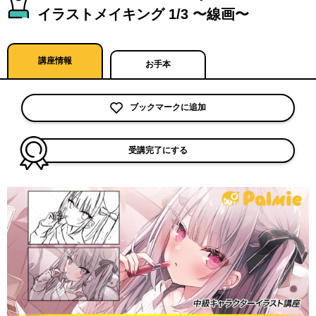
イラストメイキング 1/3 〜線画〜
講座情報
お手本
ブックマークに追加
受講完了にする