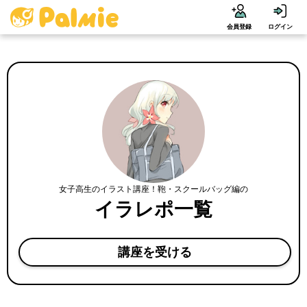
会員登録
ログイン
女子高生のイラスト講座！鞄・スクールバッグ編の
イラレポ一覧
講座を受ける