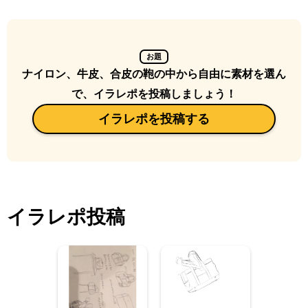
お題
ナイロン、牛皮、合皮の鞄の中から自由に素材を選ん
で、イラレポを投稿しましょう！
イラレポを投稿する
イラレポ投稿