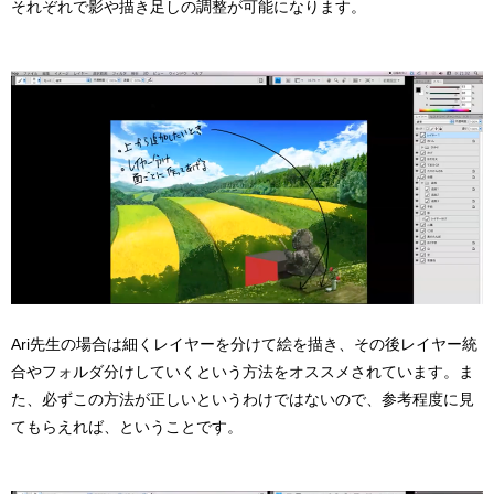
それぞれで影や描き足しの調整が可能になります。
Ari先生の場合は細くレイヤーを分けて絵を描き、その後レイヤー統
合やフォルダ分けしていくという方法をオススメされています。ま
た、必ずこの方法が正しいというわけではないので、参考程度に見
てもらえれば、ということです。