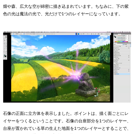
畑や森、広大な空が綿密に描き込まれています。ちなみに、下の紫
色の光は魔法の光で、光だけで1つのレイヤーになっています。
石像の正面に立方体を表示しました。ポイントは、描く面ごとにレ
イヤーをつくるということです。石像の台座部分を1つのレイヤー、
台座が置かれている草の生えた地面を1つのレイヤーとすることで、