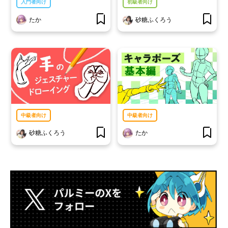
入門者向け
初級者向け
たか
砂糖ふくろう
中級者向け
中級者向け
砂糖ふくろう
たか