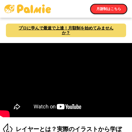
月謝制はこちら
プロに学んで最速で上達！月額制を始めてみません
か？
レイヤーとは？実際のイラストから学ぼ