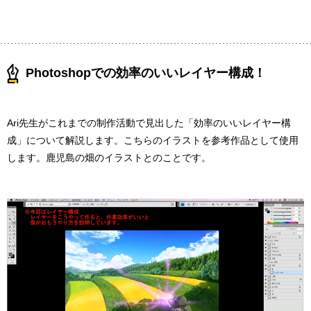
Photoshopでの効率のいいレイヤー構成！
Ari先生がこれまでの制作活動で見出した「効率のいいレイヤー構
成」について解説します。こちらのイラストを参考作品として使用
します。鹿児島の畑のイラストとのことです。