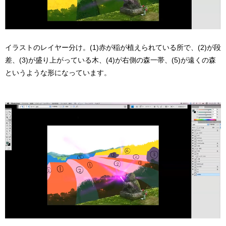
イラストのレイヤー分け。(1)赤が稲が植えられている所で、(2)が段
差、(3)が盛り上がっている木、(4)が右側の森一帯、(5)が遠くの森
というような形になっています。