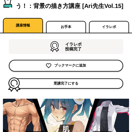
う！：背景の描き方講座 [Ari先生Vol.15]
講座情報
お手本
イラレポ
イラレポ
投稿完了
ブックマークに追加
受講完了にする