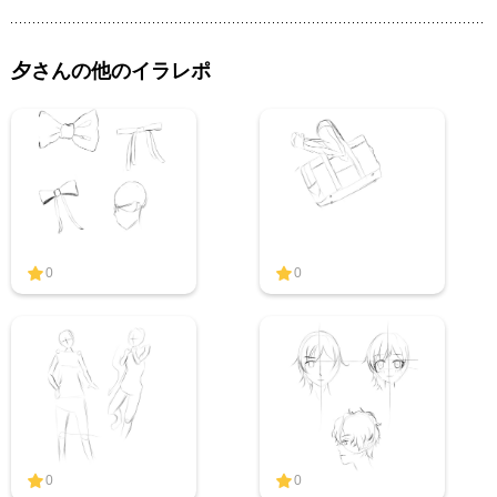
夕さんの他のイラレポ
0
0
0
0