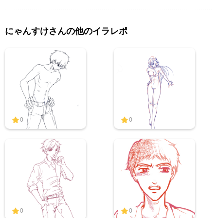
にゃんすけさんの他のイラレポ
0
0
0
0