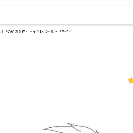
アオリの構図を描く
>
イラレポ一覧
>
リテイク