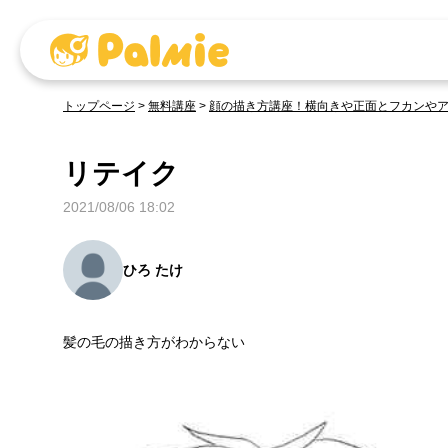
トップページ
>
無料講座
>
顔の描き方講座！横向きや正面とフカンや
リテイク
2021/08/06 18:02
ひろ たけ
髪の毛の描き方がわからない