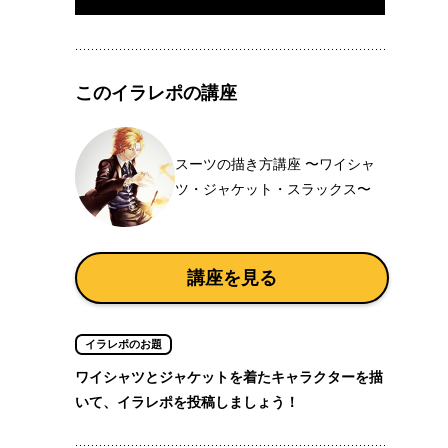
このイラレポの講座
スーツの描き方講座 〜ワイシャ
ツ・ジャケット・スラックス〜
講座を見る
イラレポのお題
ワイシャツとジャケットを着たキャラクターを描
いて、イラレポを投稿しましょう！