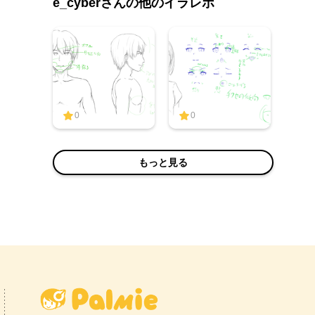
e_cyberさんの他のイラレポ
0
0
もっと見る