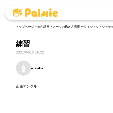
トップページ
>
無料講座
>
スーツの描き方講座 〜ワイシャツ・ジャケ
練習
2021/04/15 16:22
e_cyber
正面アングル