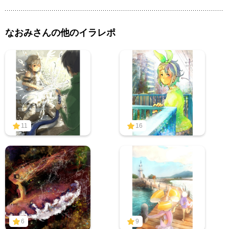
なおみさんの他のイラレポ
11
16
6
9