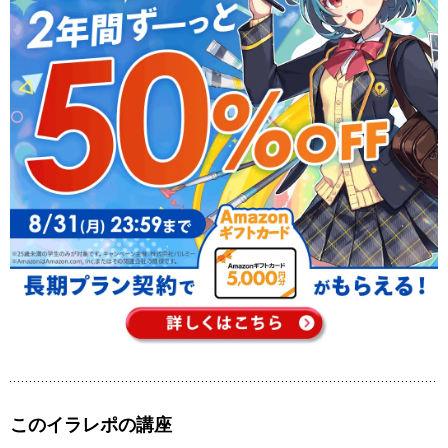
このイラレポの講座