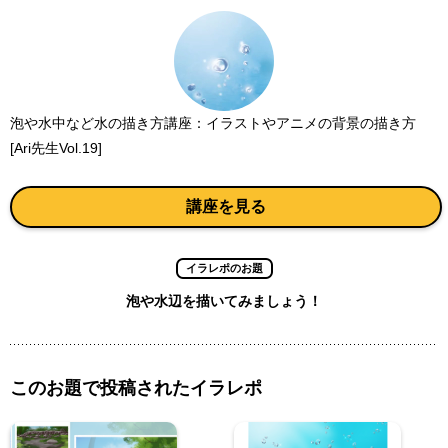
泡や水中など水の描き方講座：イラストやアニメの背景の描き方
[Ari先生Vol.19]
講座を見る
イラレポのお題
泡や水辺を描いてみましょう！
このお題で投稿されたイラレポ