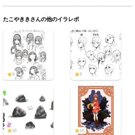
たこやききさんの他のイラレポ
0
0
10
10