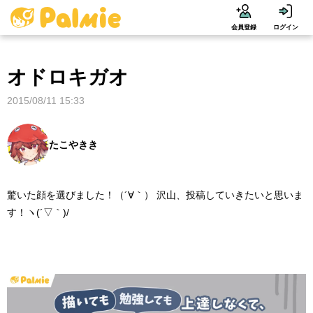
会員登録
ログイン
オドロキガオ
2015/08/11 15:33
たこやきき
驚いた顔を選びました！（´∀｀） 沢山、投稿していきたいと思いま
す！ヽ(´▽｀)/