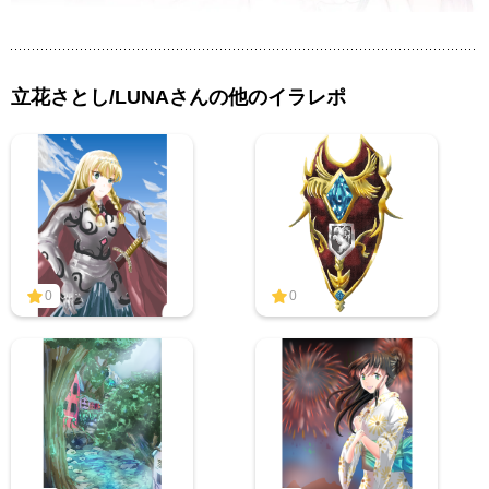
立花さとし/LUNAさんの他のイラレポ
0
0