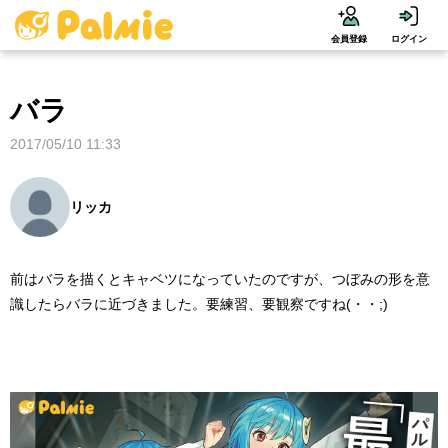
会員登録
ログイン
バラ
2017/05/10 11:33
リッカ
前はバラを描くとキャベツになっていたのですが、つぼみの形を意
識したらバラに近づきました。要練習、要観察ですね(・・;)