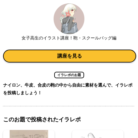
女子高生のイラスト講座！鞄・スクールバッグ編
講座を見る
イラレポのお題
ナイロン、牛皮、合皮の鞄の中から自由に素材を選んで、イラレポ
を投稿しましょう！
このお題で投稿されたイラレポ