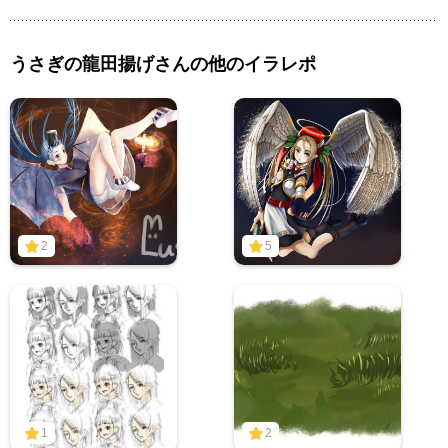
うさぎの龍田揚げさんの他のイラレポ
2
5
1
2