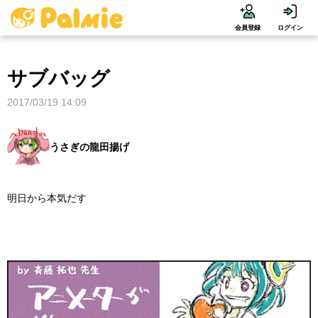
会員登録
ログイン
サブバッグ
2017/03/19 14:09
うさぎの龍田揚げ
明日から本気だす