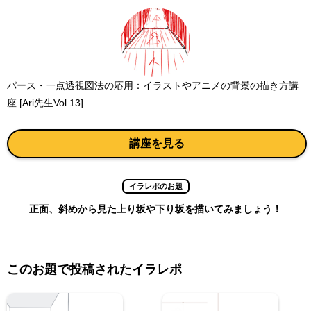
パース・一点透視図法の応用：イラストやアニメの背景の描き方講
座 [Ari先生Vol.13]
講座を見る
イラレポのお題
正面、斜めから見た上り坂や下り坂を描いてみましょう！
このお題で投稿されたイラレポ