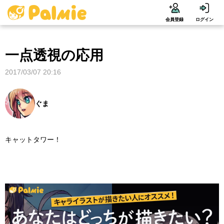
会員登録
ログイン
一点透視の応用
2017/03/07 20:16
ぐま
キャットタワー！