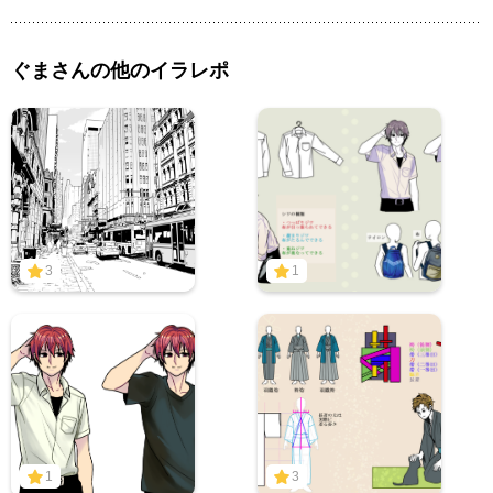
ぐまさんの他のイラレポ
3
1
1
3