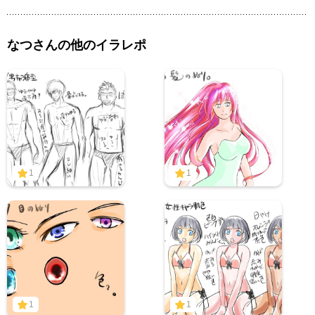
なつさんの他のイラレポ
1
1
1
1