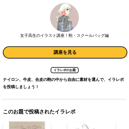
女子高生のイラスト講座！鞄・スクールバッグ編
講座を見る
イラレポのお題
ナイロン、牛皮、合皮の鞄の中から自由に素材を選んで、イラレポ
を投稿しましょう！
このお題で投稿されたイラレポ