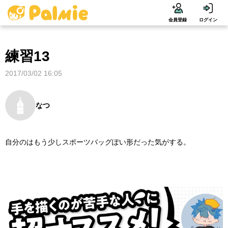
会員登録
ログイン
練習13
2017/03/02 16:05
なつ
自分のはもう少しスポーツバッグぽい形だった気がする。