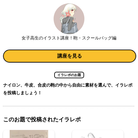
女子高生のイラスト講座！鞄・スクールバッグ編
講座を見る
イラレポのお題
ナイロン、牛皮、合皮の鞄の中から自由に素材を選んで、イラレポ
を投稿しましょう！
このお題で投稿されたイラレポ