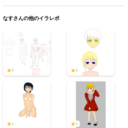
なすさんの他のイラレポ
0
2
1
1