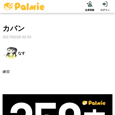
会員登録
ログイン
カバン
2017/02/26 02:03
なす
練習