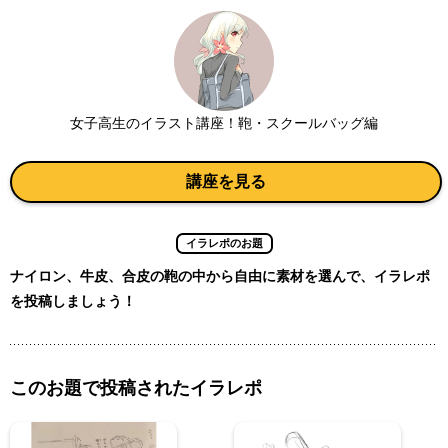
女子高生のイラスト講座！鞄・スクールバッグ編
講座を見る
イラレポのお題
ナイロン、牛皮、合皮の鞄の中から自由に素材を選んで、イラレポ
を投稿しましょう！
このお題で投稿されたイラレポ