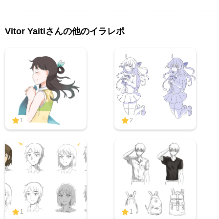
Vitor Yaitiさんの他のイラレポ
1
2
1
1