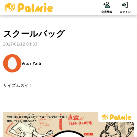
会員登録
ログイン
スクールバッグ
2017/01/12 04:33
Vitor Yaiti
サイズムズイ！