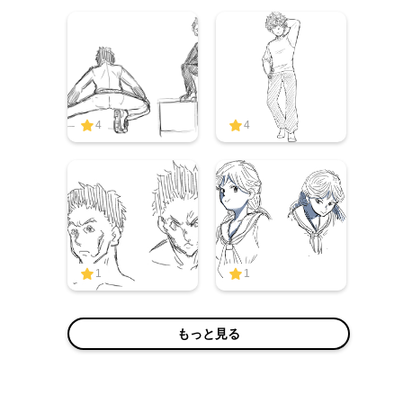
4
4
1
1
もっと見る