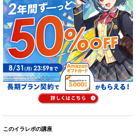
このイラレポの講座