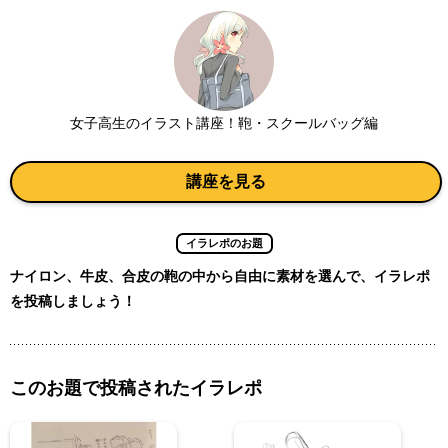
女子高生のイラスト講座！鞄・スクールバッグ編
講座を見る
イラレポのお題
ナイロン、牛皮、合皮の鞄の中から自由に素材を選んで、イラレポ
を投稿しましょう！
このお題で投稿されたイラレポ