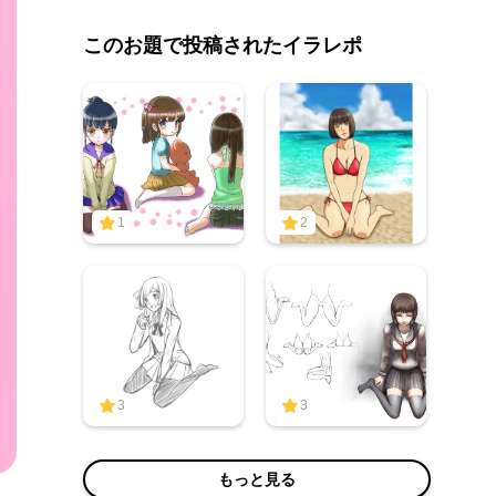
このお題で投稿されたイラレポ
1
2
3
3
もっと見る