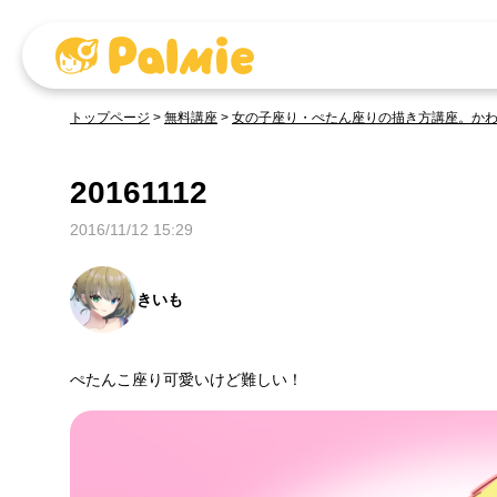
トップページ
>
無料講座
>
女の子座り・ぺたん座りの描き方講座。か
20161112
2016/11/12 15:29
きいも
ぺたんこ座り可愛いけど難しい！