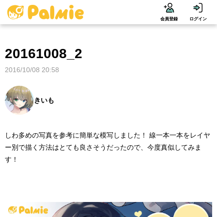
会員登録
ログイン
20161008_2
2016/10/08 20:58
きいも
しわ多めの写真を参考に簡単な模写しました！ 線一本一本をレイヤ
ー別で描く方法はとても良さそうだったので、今度真似してみま
す！