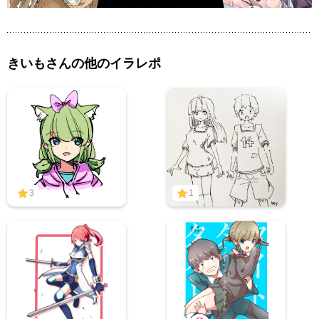
きいもさんの他のイラレポ
3
1