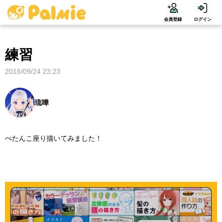
会員登録
ログイン
練習
2016/09/24 23:23
琉嘩
ぺたんこ座り描いてみました！