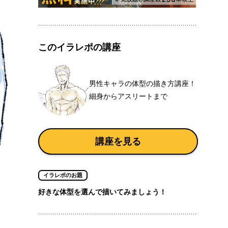
このイラレポの講座
男性キャラの体型の描き方講座！
細身からアスリートまで
講座を見る
イラレポのお題
好きな体型を選んで描いてみましょう！