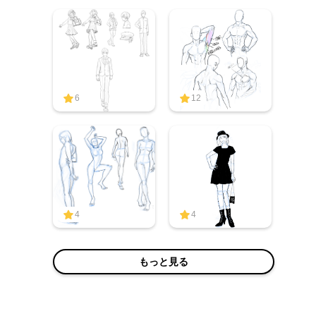
6
12
4
4
もっと見る