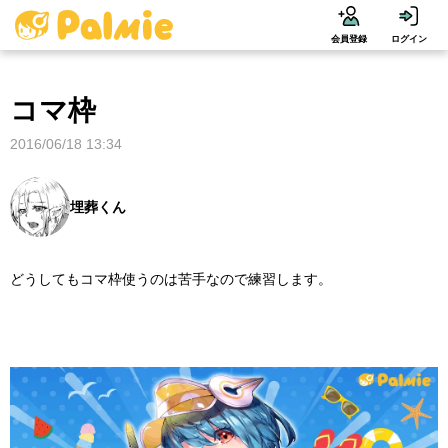
会員登録
ログイン
コマ枠
2016/06/18 13:34
埋葬くん
どうしてもコマ枠使うのは苦手なので練習します。