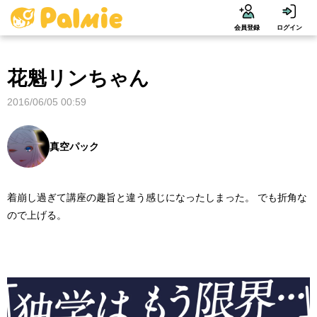
会員登録
ログイン
花魁リンちゃん
2016/06/05 00:59
真空パック
着崩し過ぎて講座の趣旨と違う感じになったしまった。 でも折角な
ので上げる。