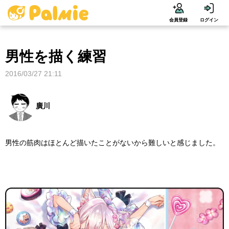
会員登録
ログイン
男性を描く練習
2016/03/27 21:11
廣川
男性の筋肉はほとんど描いたことがないから難しいと感じました。