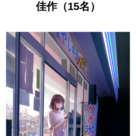
佳作（15名）