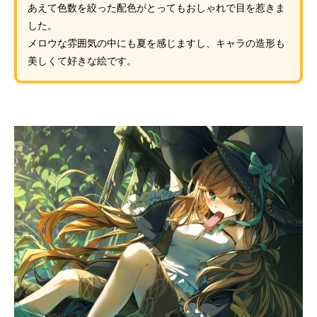
あえて色数を絞った配色がとってもおしゃれで目を惹きま
した。
メロウな雰囲気の中にも夏を感じますし、キャラの造形も
美しくて好きな絵です。