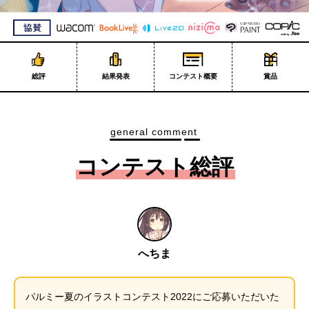
総評
結果発表
コンテスト概要
賞品
general comment
コンテスト総評
へちま
パルミー夏のイラストコンテスト2022にご応募いただいた