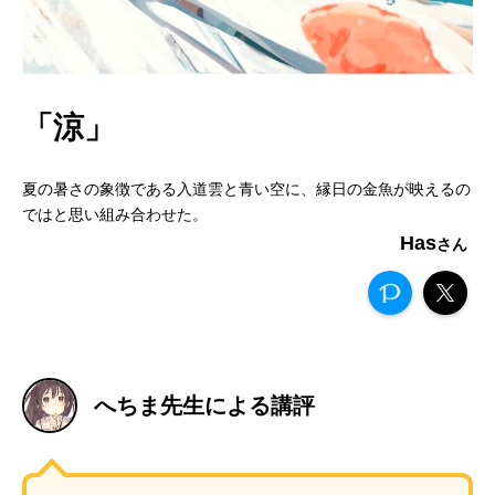
「涼」
夏の暑さの象徴である入道雲と青い空に、縁日の金魚が映えるの
ではと思い組み合わせた。
Has
へちま先生による講評