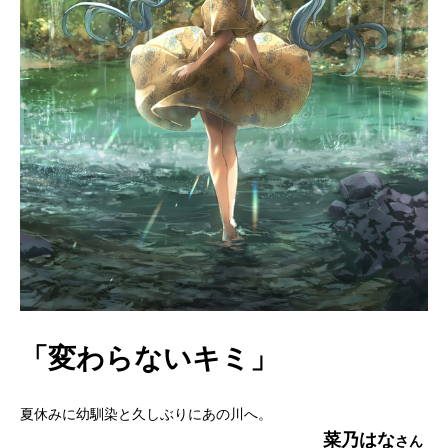
「変わらないキミ」
夏休みに幼馴染と久しぶりにあの川へ。
菜乃はな