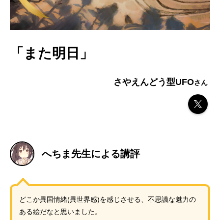
「また明日」
さやえんどう型UFO
へちま先生による講評
どこか異国情緒(異世界感)を感じさせる、不思議な魅力の
ある絵だなと思いました。