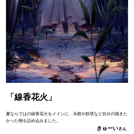
「線香花火」
夏ならではの線香花火をメインに、水鏡や鉄塔など自分の描きた
かった物を詰め込みました。
きゅーい