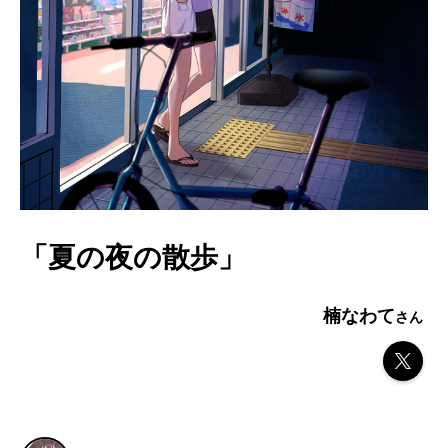
「夏の夜の散歩」
楠なわて