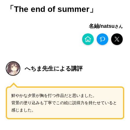
「The end of summer」
名紬/natsu
へちま先生による講評
鮮やかな夕景が胸を打つ作品だと思いました。
背景の塗り込みも丁寧でこの絵に説得力を持たせていると
感じました。