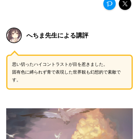
へちま先生による講評
思い切ったハイコントラストが目を惹きました。
固有色に縛られず青で表現した世界観も幻想的で素敵で
す。