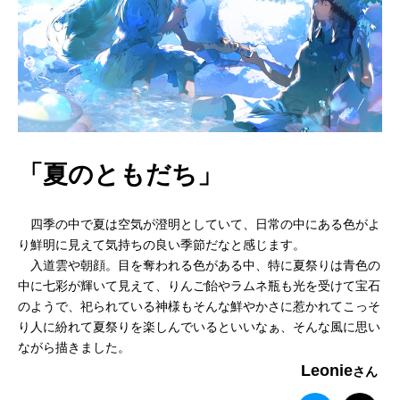
「夏のともだち」
四季の中で夏は空気が澄明としていて、日常の中にある色がよ
り鮮明に見えて気持ちの良い季節だなと感じます。
入道雲や朝顔。目を奪われる色がある中、特に夏祭りは青色の
中に七彩が輝いて見えて、りんご飴やラムネ瓶も光を受けて宝石
のようで、祀られている神様もそんな鮮やかさに惹かれてこっそ
り人に紛れて夏祭りを楽しんでいるといいなぁ、そんな風に思い
ながら描きました。
Leonie